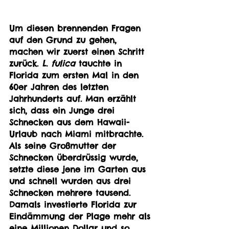
Um diesen brennenden Fragen 
auf den Grund zu gehen, 
machen wir zuerst einen Schritt 
zurück. 
L. fulica
 tauchte in 
Florida zum ersten Mal in den 
60er Jahren des letzten 
Jahrhunderts auf. Man erzählt 
sich, dass ein Junge drei 
Schnecken aus dem Hawaii-
Urlaub nach Miami mitbrachte. 
Als seine Großmutter der 
Schnecken überdrüssig wurde, 
setzte diese jene im Garten aus 
und schnell wurden aus drei 
Schnecken mehrere tausend. 
Damals investierte Florida zur 
Eindämmung der Plage mehr als 
eine Millionen Dollar und so 