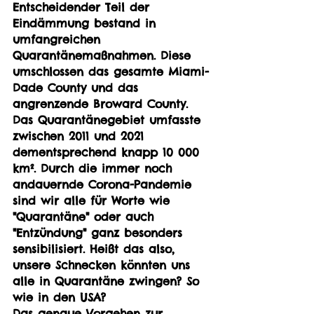
Entscheidender Teil der 
Eindämmung bestand in 
umfangreichen 
Quarantänemaßnahmen. Diese 
umschlossen das gesamte Miami-
Dade County und das 
angrenzende Broward County. 
Das Quarantänegebiet umfasste 
zwischen 2011 und 2021 
dementsprechend knapp 10 000 
km². Durch die immer noch 
andauernde Corona-Pandemie 
sind wir alle für Worte wie 
"Quarantäne" oder auch 
"Entzündung" ganz besonders 
sensibilisiert. Heißt das also, 
unsere Schnecken könnten uns 
alle in Quarantäne zwingen? So 
wie in den USA?
Das genaue Vorgehen zur 