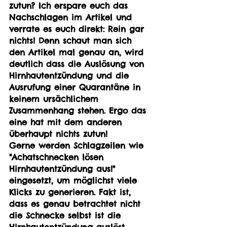
zutun? Ich erspare euch das 
Nachschlagen im Artikel und 
verrate es euch direkt: Rein gar 
nichts! Denn schaut man sich 
den Artikel mal genau an, wird 
deutlich dass die Auslösung von 
Hirnhautentzündung und die 
Ausrufung einer Quarantäne in 
keinem ursächlichem 
Zusammenhang stehen. Ergo das 
eine hat mit dem anderen 
überhaupt nichts zutun! 
Gerne werden Schlagzeilen wie 
"Achatschnecken lösen 
Hirnhautentzündung aus!" 
eingesetzt, um möglichst viele 
Klicks zu generieren. Fakt ist, 
dass es genau betrachtet nicht 
die Schnecke selbst ist die 
Hirnhautentzündung auslöst, 