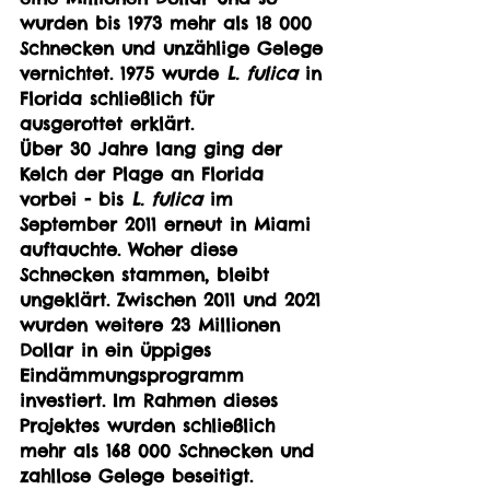
wurden bis 1973 mehr als 18 000 
Schnecken und unzählige Gelege 
vernichtet. 1975 wurde 
L. fulica
 in 
Florida schließlich für 
ausgerottet erklärt.
Über 30 Jahre lang ging der 
Kelch der Plage an Florida 
vorbei - bis 
L. fulica
 im 
September 2011 erneut in Miami 
auftauchte. Woher diese 
Schnecken stammen, bleibt 
ungeklärt. Zwischen 2011 und 2021 
wurden weitere 23 Millionen 
Dollar in ein üppiges 
Eindämmungsprogramm 
investiert. Im Rahmen dieses 
Projektes wurden schließlich 
mehr als 168 000 Schnecken und 
zahllose Gelege beseitigt.