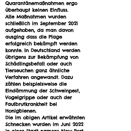
Quarantänemaßnahmen ergo 
überhaupt keinen Einfluss.
Alle Maßnahmen wurden 
schließlich im September 2021 
aufgehoben, da man davon 
ausging dass die Plage 
erfolgreich bekämpft werden 
konnte. In Deutschland werden 
übrigens zur Bekämpfung von 
Schädlingsbefall oder auch 
Tierseuchen ganz ähnliche 
Verfahren angewandt. Dazu 
zählen beispielsweise die 
Eindämmung der Schweinpest, 
Vogelgrippe oder auch der 
Faulbrutkrankheit bei 
Honigbienen. 
Die im obigen Artikel erwähnten 
Schnecken wurden im Juni 2022 
in einer Stadt namens New Port 