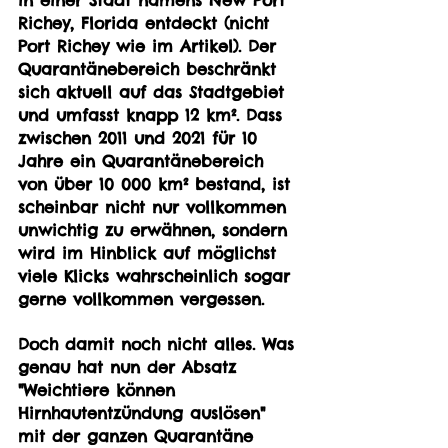
Richey, Florida entdeckt (nicht 
Port Richey wie im Artikel). Der 
Quarantänebereich beschränkt 
sich aktuell auf das Stadtgebiet 
und umfasst knapp 12 km². Dass 
zwischen 2011 und 2021 für 10 
Jahre ein Quarantänebereich 
von über 10 000 km² bestand, ist 
scheinbar nicht nur vollkommen 
unwichtig zu erwähnen, sondern 
wird im Hinblick auf möglichst 
viele Klicks wahrscheinlich sogar 
gerne vollkommen vergessen. 
Doch damit noch nicht alles. Was 
genau hat nun der Absatz 
"Weichtiere können 
Hirnhautentzündung auslösen" 
mit der ganzen Quarantäne 