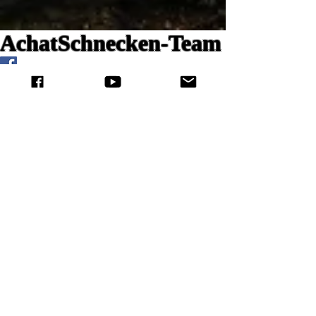
AchatSchnecken-Team
Kontakt zum AchatSchnecken-
Team