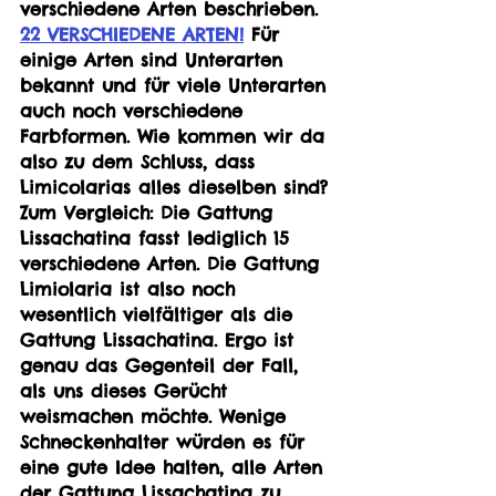
verschiedene Arten beschrieben. 
22 VERSCHIEDENE ARTEN!
 Für 
einige Arten sind Unterarten 
bekannt und für viele Unterarten 
auch noch verschiedene 
Farbformen. Wie kommen wir da 
also zu dem Schluss, dass 
Limicolarias alles dieselben sind?
Zum Vergleich: Die Gattung 
Lissachatina fasst lediglich 15 
verschiedene Arten. Die Gattung 
Limiolaria ist also noch 
wesentlich vielfältiger als die 
Gattung Lissachatina. Ergo ist 
genau das Gegenteil der Fall, 
als uns dieses Gerücht 
weismachen möchte. Wenige 
Schneckenhalter würden es für 
eine gute Idee halten, alle Arten 
der Gattung Lissachatina zu 