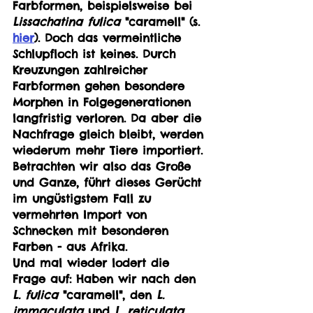
Farbformen, beispielsweise bei 
Lissachatina fulica
 "caramell" (s. 
hier
). Doch das vermeintliche 
Schlupfloch ist keines. Durch 
Kreuzungen zahlreicher 
Farbformen gehen besondere 
Morphen in Folgegenerationen 
langfristig verloren. Da aber die 
Nachfrage gleich bleibt, werden 
wiederum mehr Tiere importiert. 
Betrachten wir also das Große 
und Ganze, führt dieses Gerücht 
im ungüstigstem Fall zu 
vermehrten Import von 
Schnecken mit besonderen 
Farben - aus Afrika.
Und mal wieder lodert die 
Frage auf: Haben wir nach den 
L. fulica
 "caramell", den 
L. 
immaculata
 und 
L. reticulata