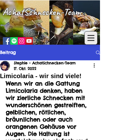
AchatSchnecken-Team
Beitrag
Stephie - AchatSchnecken-Team
17. Okt. 2022
Limicolaria - wir sind viele!
Wenn wir an die Gattung 
Limicolaria denken, haben 
wir zierliche Schnecken mit 
wunderschönen gestreiften, 
gelblichen, rötlichen, 
bräunlichen oder auch 
orangenen Gehäuse vor 
Augen. Die Haltung ist 