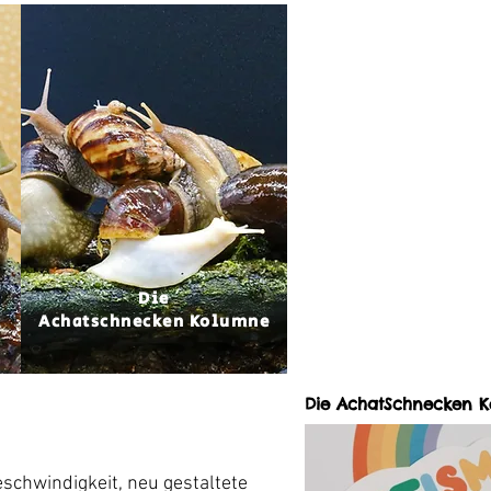
Die
t
Achatschnecken Kolumne
Die AchatSchnecken 
schwindigkeit, neu gestaltete