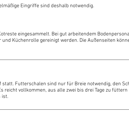
elmäßige Eingriffe sind deshalb notwendig.
Kotreste eingesammelt. Bei gut arbeitendem Bodenpersonal
 und Küchenrolle gereinigt werden. Die Außenseiten könne
 statt. Futterschalen sind nur für Breie notwendig, den Sch
s reicht vollkommen, aus alle zwei bis drei Tage zu füttern
ist.