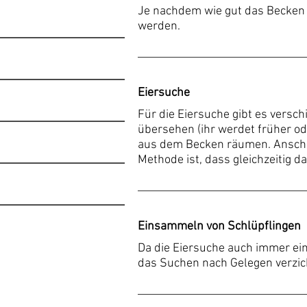
Je nachdem wie gut das Becken is
werden.
Eiersuche
Für die Eiersuche gibt es versc
übersehen (ihr werdet früher o
aus dem Becken räumen. Anschlie
Methode ist, dass gleichzeitig d
Einsammeln von Schlüpflingen
Da die Eiersuche auch immer eine
das Suchen nach Gelegen verzic