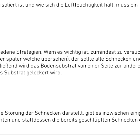
oliert ist und wie sich die Luftfeuchtigkeit hält, muss ei
hiedene Strategien. Wem es wichtig ist, zumindest zu versu
der später welche übersehen), der sollte alle Schnecken u
ßend wird das Bodensubstrat von einer Seite zur anderen 
as Substrat gelockert wird.
 Störung der Schnecken darstellt, gibt es inzwischen einige
hten und stattdessen die bereits geschlüpften Schnecken