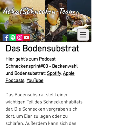
AchatSchnecken-Team
Das Bodensubstrat
Hier geht's zum Podcast
Schneckensprint#03 - Beckenwahl
und Bodensubstrat:
Spotify,
Apple
Podcasts
,
YouTube
Das Bodensubstrat stellt einen
wichtigen Teil des Schneckenhabitats
dar. Die Schnecken vergraben sich
dort, um Eier zu legen oder zu
schlafen. Außerdem kann sich das