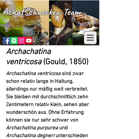
AchatSchnecken-Team
Archachatina
ventricosa
(Gould, 1850)
Archachatina ventricosa
sind zwar
schon relativ lange in Haltung,
allerdings nur mäßig weit verbreitet.
Sie bleiben mit durchschnittlich zehn
Zentimetern relativ klein, sehen aber
wunderschön aus. Ohne Erfahrung
können sie nur sehr schwer von
Archachatina purpurea
und
Archachatina degneri
unterschieden