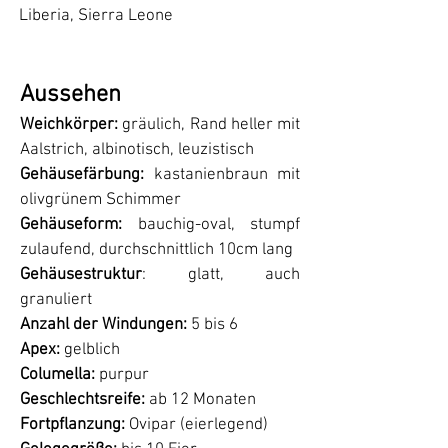
Liberia, Sierra Leone
Aussehen
Weichkörper:
gräulich, Rand heller mit
Aalstrich, albinotisch, leuzistisch
Gehäusefärbung:​
kastanienbraun mit
olivgrünem Schimmer
Gehäuseform:
bauchig-oval, stumpf
zulaufend, durchschnittlich 10cm lang
Gehäusestruktur
: glatt, auch
granuliert
Anzahl der Windungen:
5 bis 6
Apex:
gelblich
Columella:
purpur
Geschlechtsreife:
ab 12 Monaten
Fortpflanzung:
Ovipar (eierlegend)